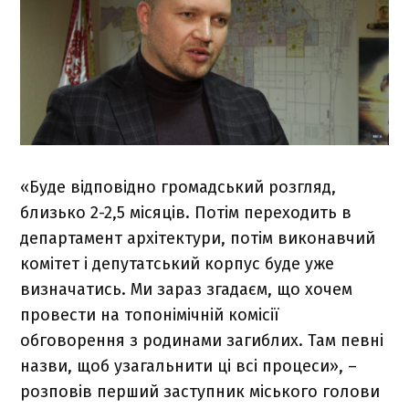
«Буде відповідно громадський розгляд,
близько 2-2,5 місяців. Потім переходить в
департамент архітектури, потім виконавчий
комітет і депутатський корпус буде уже
визначатись. Ми зараз згадаєм, що хочем
провести на топонімічній комісії
обговорення з родинами загиблих. Там певні
назви, щоб узагальнити ці всі процеси», –
розповів перший заступник міського голови