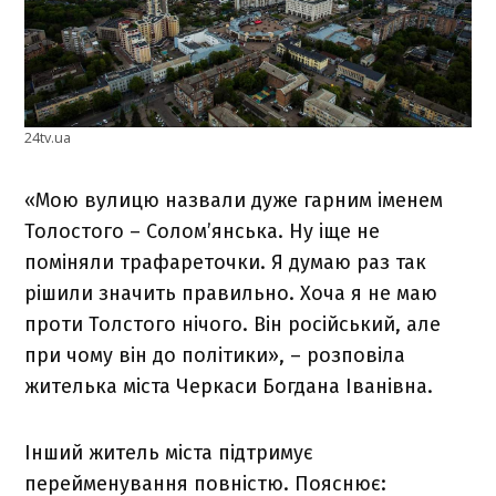
24tv.ua
«Мою вулицю назвали дуже гарним іменем
Толостого – Солом’янська. Ну іще не
поміняли трафареточки. Я думаю раз так
рішили значить правильно. Хоча я не маю
проти Толстого нічого. Він російський, але
при чому він до політики», – розповіла
жителька міста Черкаси Богдана Іванівна.
Інший житель міста підтримує
перейменування повністю. Пояснює: