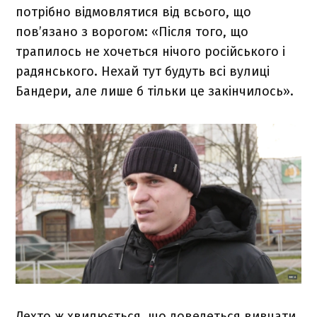
потрібно відмовлятися від всього, що
пов’язано з ворогом: «Після того, що
трапилось не хочеться нічого російського і
радянського. Нехай тут будуть всі вулиці
Бандери, але лише б тільки це закінчилось».
Дехто ж хвилюється, що доведеться вивчати