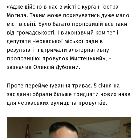
«Адже дійсно в нас в місті є курган Гостра
Могила. Таким може похизуватись дуже мало
міст в світі. Було багато пропозицій все таки
від громадськості. І виконавчий комітет і
депутати Черкаської міської ради в
результаті підтримали альтернативну
пропозицію: провулок Мистецький», –
зазначив Олексій Дубовий.
Проте перейменування триває. 5 січня на
засіданні обрали більше тридцяти нових назв
для черкаських вулиць та провулків.