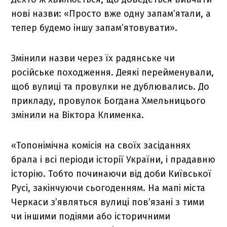
нові назви: «Просто вже одну запам’ятали, а
тепер будемо іншу запам’ятовувати».
Змінили назви через їх радянське чи
російське походження. Деякі перейменували,
щоб вулиці та провулки не дублювались. До
прикладу, провулок Богдана Хмельницього
змінили на Віктора Клименка.
«Топонімічна комісія на своїх засіданнях
брала і всі періоди історії України, і прадавню
історію. Тобто починаючи від доби Київської
Русі, закінчуючи сьогоденням. На мапі міста
Черкаси з’являться вулиці пов’язані з тими
чи іншими подіями або історичними