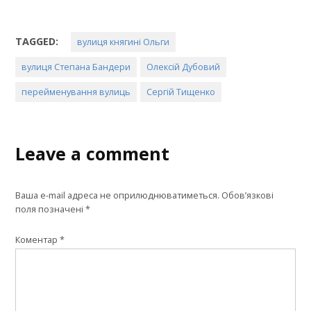
TAGGED:
вулиця княгині Ольги
вулиця Степана Бандери
Олексій Дубовий
перейменування вулиць
Сергій Тищенко
Leave a comment
Ваша e-mail адреса не оприлюднюватиметься.
Обов’язкові
поля позначені
*
Коментар
*