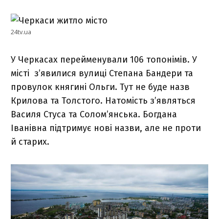
24tv.ua
У Черкасах перейменували 106 топонімів. У
місті з’явилися вулиці Степана Бандери та
провулок княгині Ольги. Тут не буде назв
Крилова та Толстого. Натомість з’являться
Василя Стуса та Солом’янська. Богдана
Іванівна підтримує нові назви, але не проти
й старих.