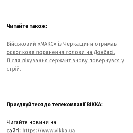
Читайте також:
Військовий «МАКС» із Черкащини отримав
осколкове поранення голови на Донбасі.
Після лікування сержант знову повернувся у
стрій.
Приєднуйтеся до телекомпанії ВІККА:
Читайте новини на
сайті:
https://www.vikka.ua