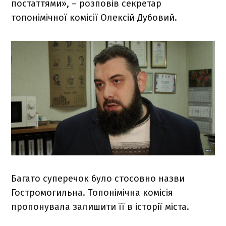
постаттями», – розповів секретар
топонімічної комісії Олексій Дубовий.
Багато суперечок було стосовно назви
Гостромогильна. Топонімічна комісія
пропонувала залишити її в історії міста.