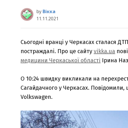
by
Вікка
11.11.2021
Сьогодні вранці у Черкасах сталася ДТП
постраждалі. Про це сайту
vikka.ua
пов
медицини Черкаської області
Ірина Наз
О 10:24 швидку викликали на перехрес
Сагайдачного у Черкасах. Повідомили, 
Volkswagen.