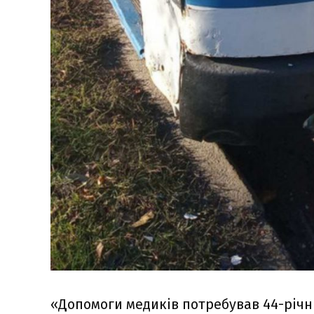
«Допомоги медиків потребував 44-річн