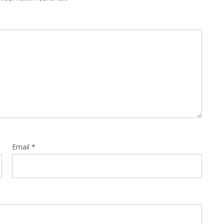
Email
*