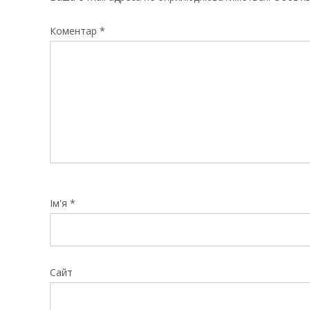
Коментар
*
Ім'я
*
Сайт