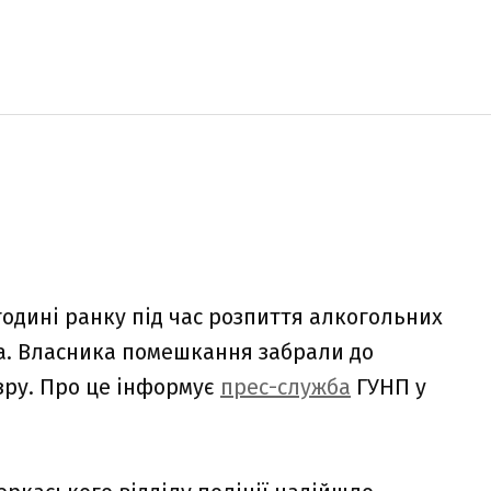
 годині ранку під час розпиття алкогольних
на. Власника помешкання забрали до
зру. Про це інформує
прес-служба
ГУНП у