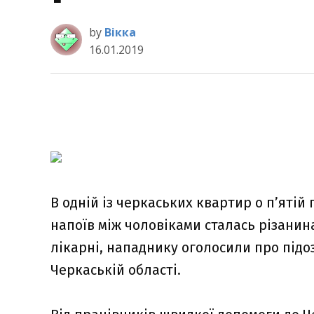
by
Вікка
16.01.2019
В одній із черкаських квартир о п’ятій
напоїв між чоловіками сталась різани
лікарні, нападнику оголосили про підо
Черкаській області.