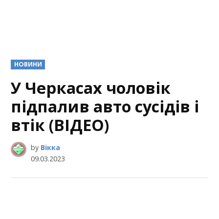
POSTED
НОВИНИ
IN
У Черкасах чоловік
підпалив авто сусідів і
втік (ВІДЕО)
by
Вікка
09.03.2023