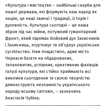
«Культура і мистецтво – найбільші скарби для
нашої держави, які формують наш народ як
націю, це наші звичаї і традиції, історія і
духовність. Культура сьогодні – це наша
зброя під час війни, потужний гуманітарний
фронт, який піднімає бойовий дух Захисників
і Захисниць, згуртовує та об’єднує українське
суспільство. Нам пощастило, адже місто
Черкаси багате на обдарованих,
талановитих, успішних, креативних фахівців
галузі культури, які стійко приймають всі
виклики сьогодення та своєю творчістю
демонструють незламність українського
народу всьому світові», – зазначила
Анастасія Чубіна.