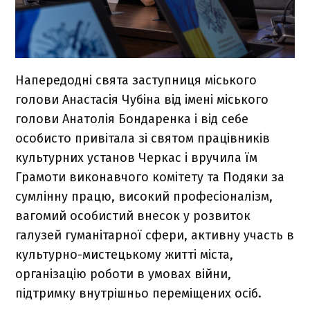
Напередодні свята заступниця міського
голови Анастасія Чубіна від імені міського
голови Анатолія Бондаренка і від себе
особисто привітала зі святом працівників
культурних установ Черкас і вручила їм
Грамоти виконавчого комітету та Подяки за
сумлінну працю, високий професіоналізм,
вагомий особистий внесок у розвиток
галузей гуманітарної сфери, активну участь в
культурно-мистецькому житті міста,
організацію роботи в умовах війни,
підтримку внутрішньо переміщених осіб.