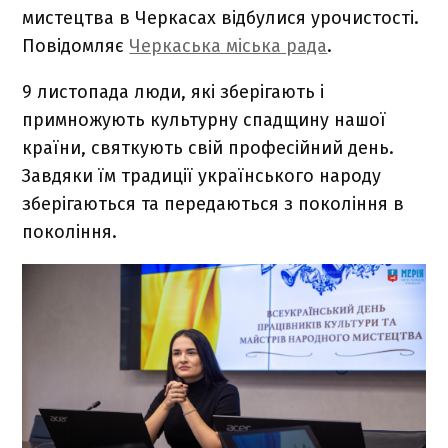
мистецтва в Черкасах відбулися урочистості.
Повідомляє
Черкаська міська рада
.
9 листопада люди, які зберігають і
примножують культурну спадщину нашої
країни, святкують свій професійний день.
Завдяки їм традиції українського народу
зберігаються та передаються з покоління в
покоління.