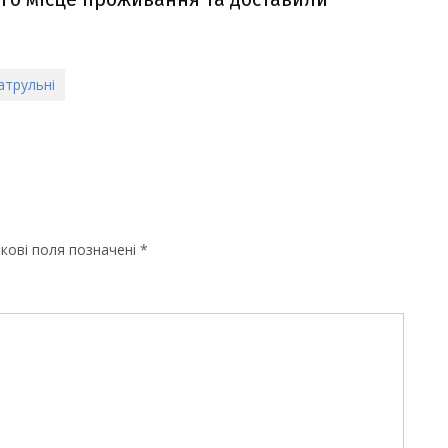
атрульні
кові поля позначені
*