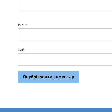
Ім'я
*
Сайт