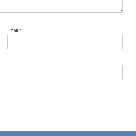
Email
*