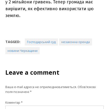
у 2 мільйони гривень. Тепер громада має
вирішити, як ефективно використати цю
землю.
TAGGED:
Господарський суд
незаконна оренда
новини Черкащини
Leave a comment
Ваша e-mail адреса не оприлюднюватиметься.
Обов’язкові
поля позначені
*
Коментар
*