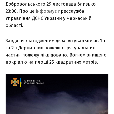
Добровольського 29 листопада близько
23:00. Про це
інформує
пресслужба
Управління ДСНС України у Черкаській
області.
Завдяки злагодженим діям рятувальників 1-ї
та 2-ї Державних пожежно-рятувальних
частин пожежу ліквідовано. Вогнем знищено
покрівлю на площі 25 квадратних метрів.