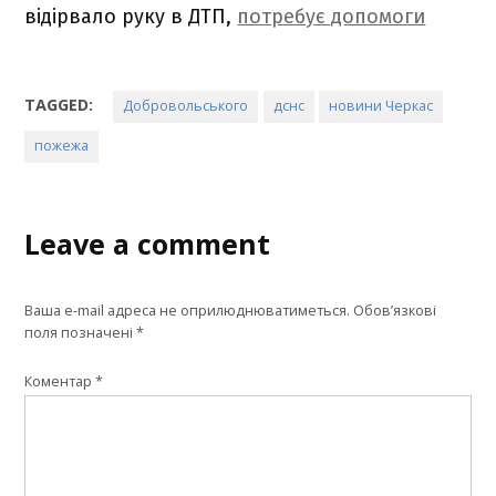
відірвало руку в ДТП,
потребує допомоги
TAGGED:
Добровольського
дснс
новини Черкас
пожежа
Leave a comment
Ваша e-mail адреса не оприлюднюватиметься.
Обов’язкові
поля позначені
*
Коментар
*