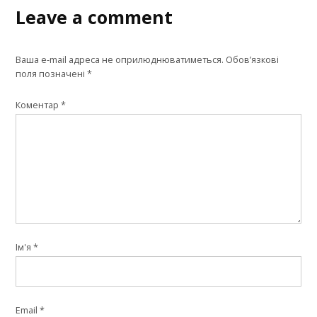
Leave a comment
Ваша e-mail адреса не оприлюднюватиметься.
Обов’язкові
поля позначені
*
Коментар
*
Ім'я
*
Email
*