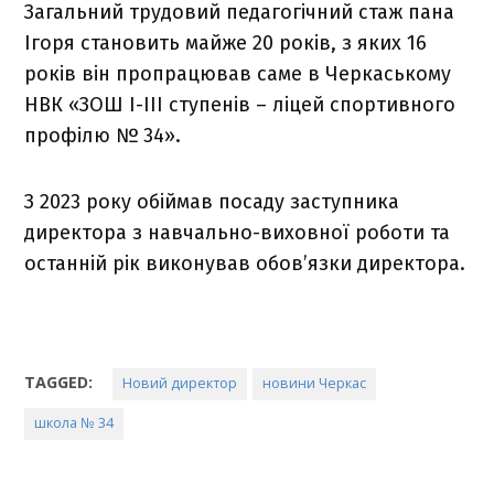
Загальний трудовий педагогічний стаж пана
Ігоря становить майже 20 років, з яких 16
років він пропрацював саме в Черкаському
НВК «ЗОШ І-ІІІ ступенів – ліцей спортивного
профілю № 34».
З 2023 року обіймав посаду заступника
директора з навчально-виховної роботи та
останній рік виконував обовʼязки директора.
TAGGED:
Новий директор
новини Черкас
школа № 34