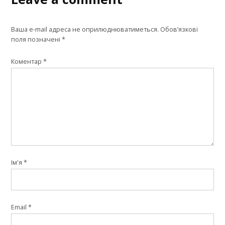
Ваша e-mail адреса не оприлюднюватиметься.
Обов’язкові
поля позначені
*
Коментар
*
Ім'я
*
Email
*