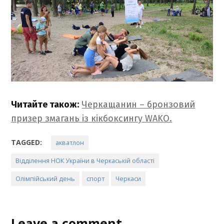
Читайте також:
Черкащанин – бронзовий
призер змагань із кікбоксингу WAKO.
TAGGED:
акватлон
Відділення НОК України в Черкаській області
Олімпійський день
спорт
Черкаси
Leave a comment