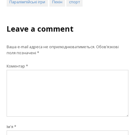
Паралімпійські ігри
Пекін
спорт
Leave a comment
Ваша e-mail адреса не оприлюднюватиметься.
Обов’язкові
поля позначені
*
Коментар
*
Ім'я
*