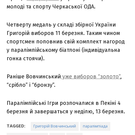
молоді та спорту Черкаської ОДА.
Четверту медаль у складі збірної України
Григорій виборов 11 березня. Таким чином
спортсмен поповнив свій комплект нагород
у паралімпійському біатлоні (індивідуальна
гонка стоячи).
Раніше Вовчинський
уже виборов “золото”
,
“срібло” і “бронзу”.
Паралімпійські Ігри розпочалися в Пекіні 4
березня й завершаться у неділю, 13 березня.
TAGGED:
Григорій Вовчинський
паралімпіада