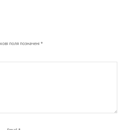
кові поля позначені
*
Email
*