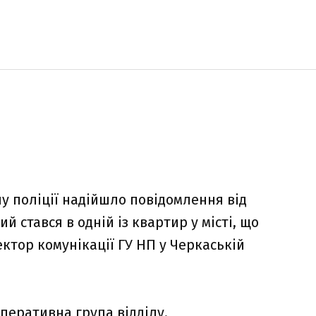
лу поліції надійшло повідомлення від
 стався в одній із квартир у місті, що
ектор комунікації ГУ НП у Черкаській
оперативна група відділу.