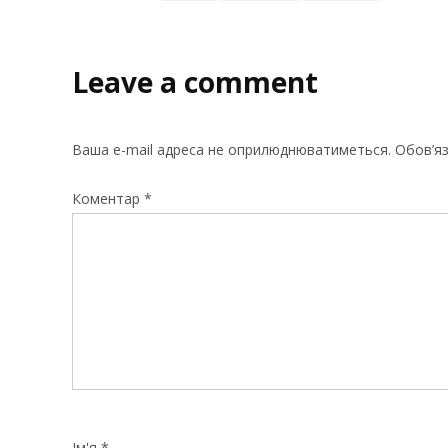
Leave a comment
Ваша e-mail адреса не оприлюднюватиметься.
Обов’яз
Коментар
*
Ім'я
*