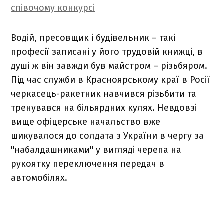
співочому конкурсі
Водій, пресовщик і будівельник – такі
професії записані у його трудовій книжці, в
душі ж він завжди був майстром – різьбяром.
Під час служби в Красноярському краї в Росії
черкасець-ракетник навчився різьбити та
тренувався на більярдних кулях. Невдовзі
вище офіцерське начальство вже
шикувалося до солдата з України в чергу за
"набалдашниками" у вигляді черепа на
рукоятку переключення передач в
автомобілях.