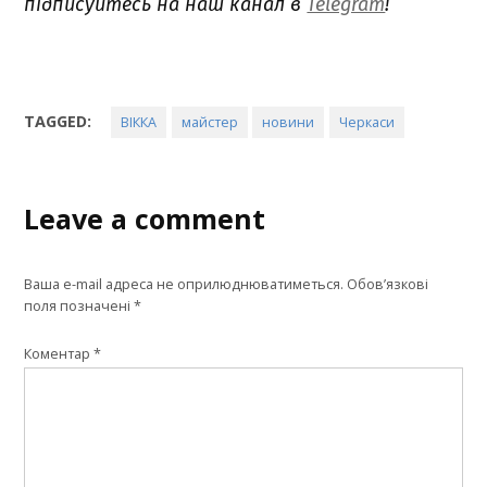
підписуйтесь на наш канал в
Telegram
!
TAGGED:
ВІККА
майстер
новини
Черкаси
Leave a comment
Ваша e-mail адреса не оприлюднюватиметься.
Обов’язкові
поля позначені
*
Коментар
*