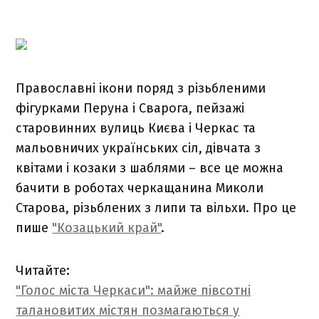
Православні ікони поряд з різьбленими
фігурками Перуна і Сварога, пейзажі
старовинних вулиць Києва і Черкас та
мальовничих українських сіл, дівчата з
квітами і козаки з шаблями – все це можна
бачити в роботах черкащанина Миколи
Старова, різьблених з липи та вільхи. Про це
пише
"Козацький край"
.
Читайте:
"Голос міста Черкаси": майже півсотні
талановитих містян позмагаються у