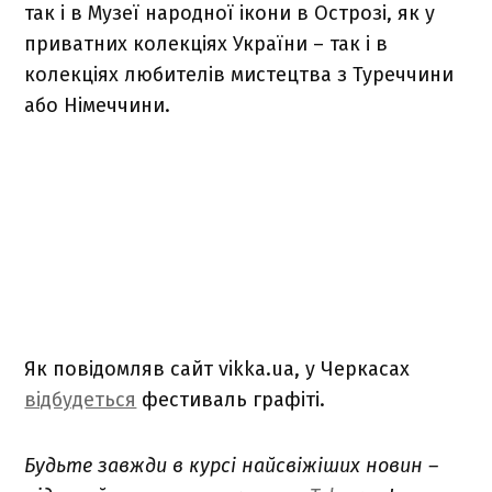
так і в Музеї народної ікони в Острозі, як у
приватних колекціях України – так і в
колекціях любителів мистецтва з Туреччини
або Німеччини.
Як повідомляв сайт vikka.ua, у Черкасах
відбудеться
фестиваль графіті.
Будьте завжди в курсі найсвіжіших новин –