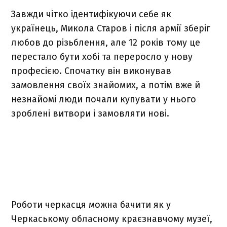
Завжди чітко ідентифікуючи себе як
українець, Микола Старов і після армії зберіг
любов до різьблення, але 12 років тому це
перестало бути хобі та переросло у нову
професією. Спочатку він виконував
замовлення своїх знайомих, а потім вже й
незнайомі люди почали купувати у нього
зроблені витвори і замовляти нові.
Роботи черкасця можна бачити як у
Черкаському обласному краєзнавчому музеї,