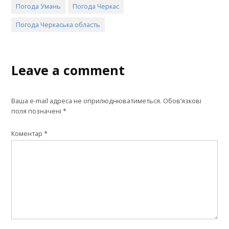
Погода Умань
Погода Черкас
Погода Черкаська область
Leave a comment
Ваша e-mail адреса не оприлюднюватиметься.
Обов’язкові
поля позначені
*
Коментар
*