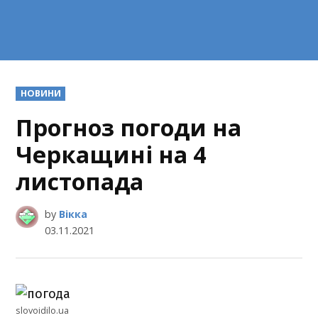
POSTED
НОВИНИ
IN
Прогноз погоди на
Черкащині на 4
листопада
by
Вікка
03.11.2021
slovoidilo.ua