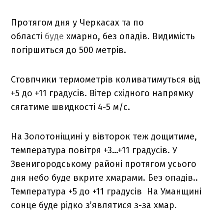
Протягом дня у Черкасах та по
області
буде
хмарно, без опадів. Видимість
погіршиться до 500 метрів.
Стовпчики термометрів коливатимуться від
+5 до +11 градусів. Вітер східного напрямку
сягатиме швидкості 4-5 м/с.
На Золотоніщині у вівторок теж дощитиме,
температура повітря +3…+11 градусів. У
Звенигородському районі протягом усього
дня небо буде вкрите хмарами. Без опадів..
Температура +5 до +11 градусів На Уманщині
сонце буде рідко з’являтися з-за хмар.