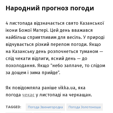
Народний прогноз погоди
4 листопада відзначається свято Казанської
ікони Божої Матері. Цей день вважався
найбільш сприятливим для весіль. У природі
відчувається різкий перелом погоди. Якщо
на Казанську день розпочнеться туманом —
слід чекати відлиги, ясний день — до
похолодання. Якщо “небо заплаче, то слідом
за дощем і зима прийде”.
Як повідомляла раніше vikka.ua, яка
погода
чекає
у листопаді на черкащан.
TAGGED:
Погода Звенигородка
Погода Золотоноша