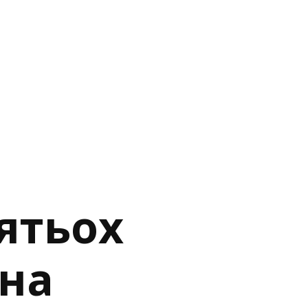
ятьох
на