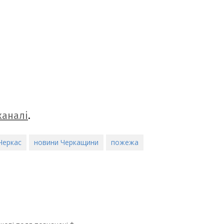
аналі
.
Черкас
новини Черкащини
пожежа