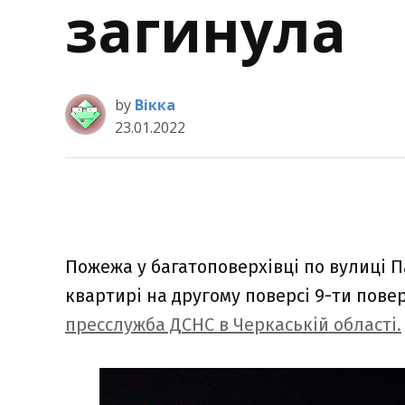
загинула
by
Вікка
23.01.2022
Пожежа у багатоповерхівці по вулиці П
квартирі на другому поверсі 9-ти пове
пресслужба ДСНС в Черкаській області.