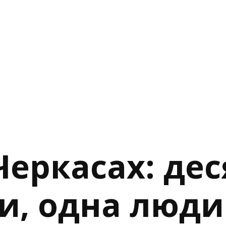
еркасах: дес
и, одна люди