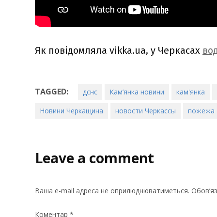
Як повідомляла vikka.ua, у Черкасах
во
TAGGED:
дснс
Кам’янка новини
кам'янка
Новини Черкащина
новости Черкассы
пожежа
Leave a comment
Ваша e-mail адреса не оприлюднюватиметься.
Обов’яз
Коментар
*