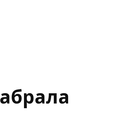
забрала