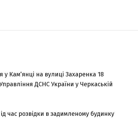
 у Кам’янці на вулиці Захаренка 18
Управління ДСНС України у Черкаській
ід час розвідки в задимленому будинку