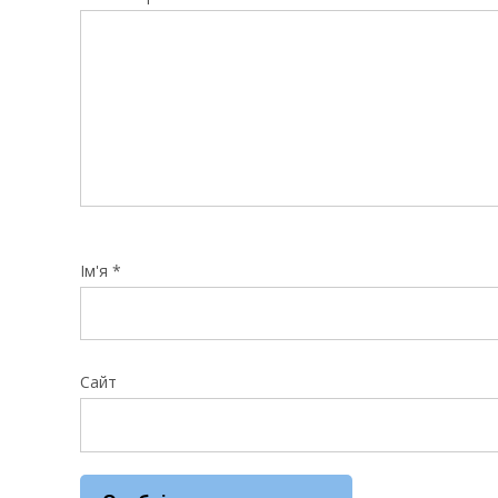
Ім'я
*
Сайт