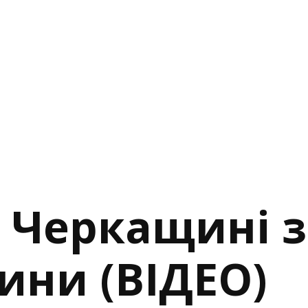
 Черкащині 
ини (ВІДЕО)