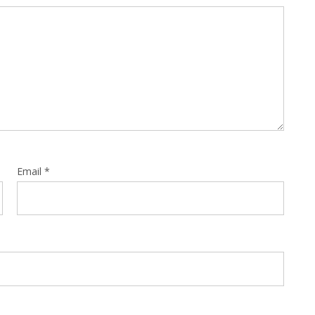
Email
*