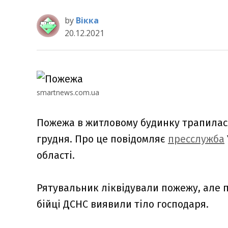
by
Вікка
20.12.2021
smartnews.com.ua
Пожежа в житловому будинку трапилася
грудня. Про це повідомляє
пресслужба
області.
Рятувальник ліквідували пожежу, але п
бійці ДСНС виявили тіло господаря.