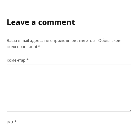
Leave a comment
Ваша e-mail адреса не оприлюднюватиметься.
Обов’язкові
поля позначені
*
Коментар
*
Ім'я
*