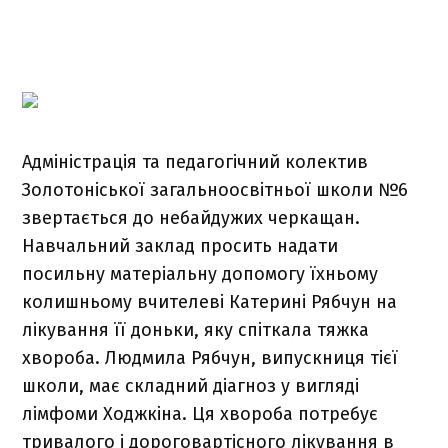
Адміністрація та педагогічний колектив
Золотоніської загальноосвітньої школи №6
звертається до небайдужих черкащан.
Навчальний заклад просить надати
посильну матеріальну допомогу їхньому
колишньому вчителеві Катерині Рябчун на
лікування її доньки, яку спіткала тяжка
хвороба. Людмила Рябчун, випускниця тієї
школи, має складний діагноз у вигляді
лімфоми Ходжкіна. Ця хвороба потребує
тривалого і дороговартісного лікування в