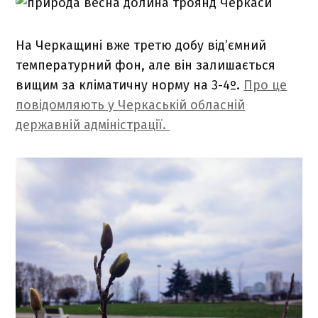
На Черкащині вже третю добу від’ємний
температурний фон, але він залишається
вищим за кліматичну норму на 3-4º.
Про це
повідомляють у Черкаській обласній
державній адміністрації.