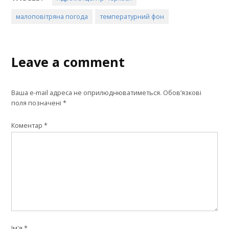
малоповітряна погода
температурний фон
Leave a comment
Ваша e-mail адреса не оприлюднюватиметься.
Обов’язкові
поля позначені
*
Коментар
*
Ім'я
*