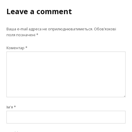
Leave a comment
Ваша e-mail адреса не оприлюднюватиметься.
Обов’язкові
поля позначені
*
Коментар
*
Ім'я
*