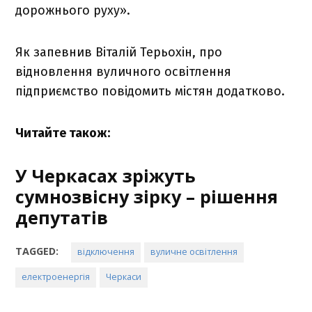
дорожнього руху».
Як запевнив Віталій Терьохін, про
відновлення вуличного освітлення
підприємство повідомить містян додатково.
Читайте також:
У Черкасах зріжуть
сумнозвісну зірку – рішення
депутатів
TAGGED:
відключення
вуличне освітлення
електроенергія
Черкаси