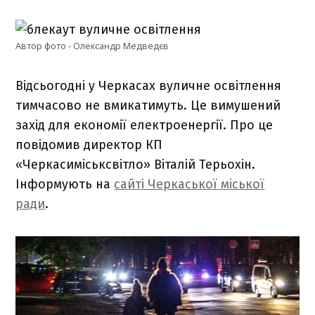
Автор фото - Олександр Медведєв
Відсьогодні у Черкасах вуличне освітлення
тимчасово не вмикатимуть. Це вимушений
захід для економії електроенергії. Про це
повідомив директор КП
«Черкасиміськсвітло» Віталій Терьохін.
Інформують на
сайті Черкаської міської
ради
.