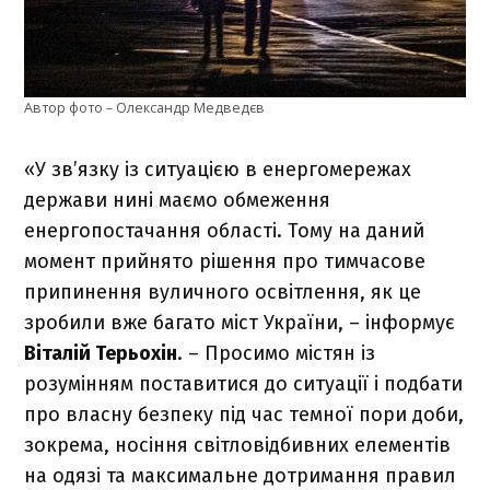
Автор фото – Олександр Медведєв
«
У зв’язку із ситуацією в енергомережах
держави нині маємо обмеження
енергопостачання області. Тому на даний
момент прийнято рішення про тимчасове
припинення вуличного освітлення, як це
зробили вже багато міст України,
– інформує
Віталій Терьохін
. –
Просимо містян із
розумінням поставитися до ситуації і подбати
про власну безпеку під час темної пори доби,
зокрема, носіння світловідбивних елементів
на одязі та максимальне дотримання правил