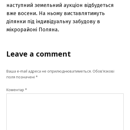
наступний земельний аукціон відбудеться
вже восени. На ньому виставлятимуть
ділянки під індивідуальну забудову в
мікрорайоні Поляна.
Leave a comment
Ваша e-mail адреса не оприлюднюватиметься.
Обов’язкові
поля позначені
*
Коментар
*