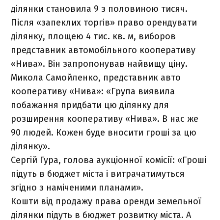
ділянки становила 9 з половиною тисяч.
Після «запеклих торгів» право орендувати
ділянку, площею 4 тис. кв. м, виборов
представник автомобільного кооперативу
«Нива». Він запропонував найвищу ціну.
Микола Самойленко, представник авто
кооперативу «Нива»: «Група виявила
побажання придбати цю ділянку для
розширення кооперативу «Нива». В нас же
90 людей. Кожен буде вносити гроші за цю
ділянку».
Сергій Гура, голова аукціонної комісії: «Гроші
підуть в бюджет міста і витрачатимуться
згідно з наміченими планами».
Кошти від продажу права оренди земельної
ділянки підуть в бюджет розвитку міста. А