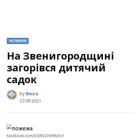
POSTED
НОВИНИ
IN
На Звенигородщині
загорівся дитячий
садок
by
Вікка
27.09.2021
facebook.com/DSNSCHERKASY