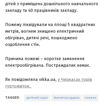
дітей з приміщень дошкільного навчального
закладу та 40 працівників закладу.
Пожежу ліквідували на площі 5 квадратних
метрів, вогнем знищено електричний
обігрівач, дитячі речі, пошкоджено
оздоблення стін.
Причина пожежі – коротке замкнення
електрообігрівача. Постраждалих немає.
Як повідомляла vikka.ua,
у Черкасах горів
гуртожиток.
TAGGED:
дитячий садок
Звенигородщина
пожежа