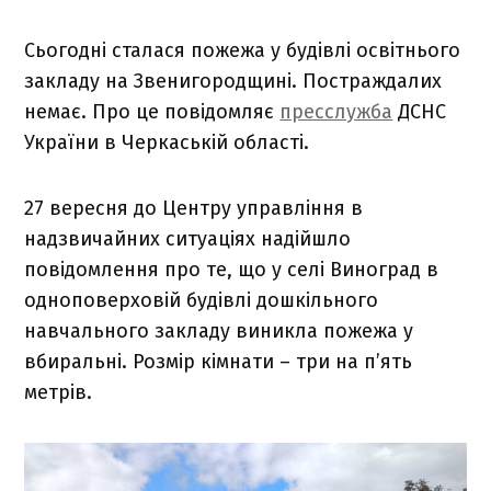
Сьогодні сталася пожежа у будівлі освітнього
закладу на Звенигородщині. Постраждалих
немає. Про це повідомляє
пресслужба
ДСНС
України в Черкаській області.
27 вересня до Центру управління в
надзвичайних ситуаціях надійшло
повідомлення про те, що у селі Виноград в
одноповерховій будівлі дошкільного
навчального закладу виникла пожежа у
вбиральні. Розмір кімнати – три на п’ять
метрів.