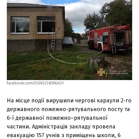
facebook.com/DSNSCHERKASY
На місце події вирушили чергові караули 2-го
державного пожежно-рятувального посту та
6-ї державної пожежно–рятувальної
частини. Адміністрація закладу провела
евакуацію 157 учнів з приміщень школи, 6