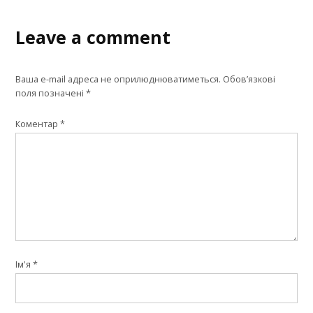
Leave a comment
Ваша e-mail адреса не оприлюднюватиметься.
Обов’язкові
поля позначені
*
Коментар
*
Ім'я
*