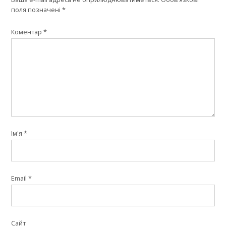
поля позначені
*
Коментар
*
Ім'я
*
Email
*
Сайт