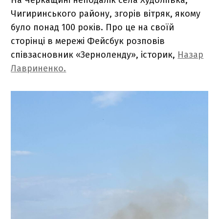
Чигиринського району, згорів вітряк, якому
було понад 100 років. Про це на своїй
сторінці в мережі Фейсбук розповів
співзасновник «Зерноленду», історик,
Назар
Лавриненко.