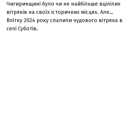
Чигиринщині було чи не найбільше вцілілих
вітряків на своїх історичних місцях. Але…
Влітку 2024 року спалили чудового вітряка в
селі Суботів.