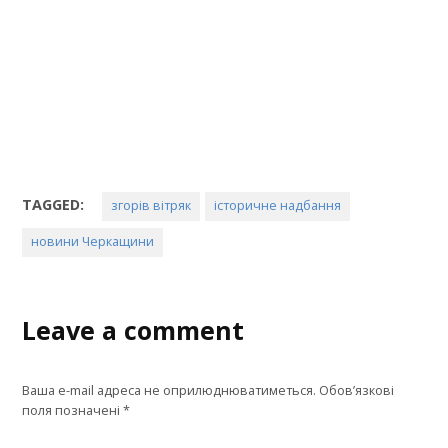
TAGGED:
згорів вітряк
історичне надбання
новини Черкащини
Leave a comment
Ваша e-mail адреса не оприлюднюватиметься.
Обов’язкові
поля позначені
*