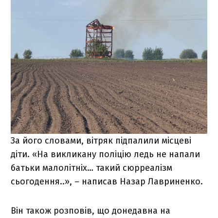
За його словами, вітряк підпалили місцеві
діти. «На викликану поліцію ледь не напали
батьки малолітніх… такий сюрреалізм
сьогодення..», – написав Назар Лавриненко.
Він також розповів, що донедавна на