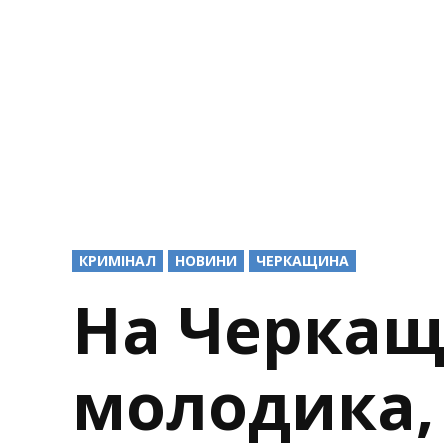
POSTED
КРИМІНАЛ
НОВИНИ
ЧЕРКАЩИНА
IN
На Черкащ
молодика, 