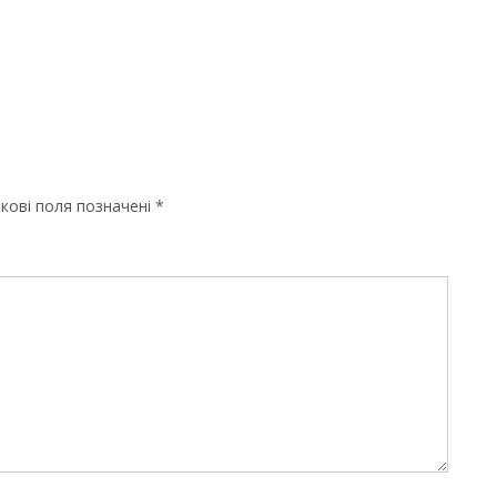
кові поля позначені
*