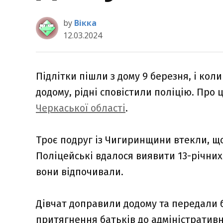
by
Вікка
12.03.2024
Підлітки пішли з дому 9 березня, і кол
додому, рідні сповістили поліцію. Про 
Черкаської області
.
Троє подруг із Чигиринщини втекли, що
Поліцейські вдалося виявити 13-річних 
вони відпочивали.
Дівчат доправили додому та передали 
притягнення батьків до адміністративн