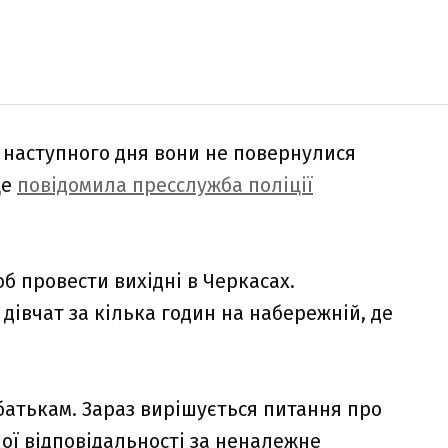
и наступного дня вони не повернулися
це
повідомила пресслужба поліції
б провести вихідні в Черкасах.
дівчат за кілька годин на набережній, де
батькам. Зараз вирішується питання про
ої відповідальності за неналежне