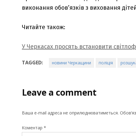
виконання обов’язків з виховання дітей
Читайте також:
У Черкасах просять встановити світлофо
TAGGED:
новини Черкащини
поліція
розшук
Leave a comment
Ваша e-mail адреса не оприлюднюватиметься.
Обов’яз
Коментар
*