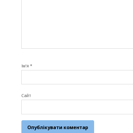
Ім'я
*
Сайт