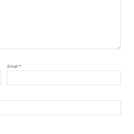
Email
*