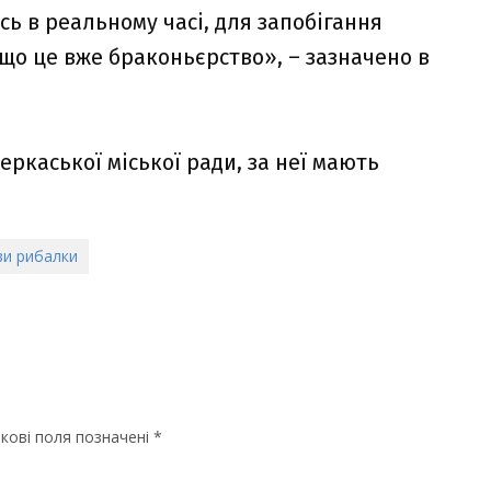
ь в реальному часі, для запобігання
 що це вже браконьєрство», – зазначено в
ркаської міської ради, за неї мають
и рибалки
кові поля позначені
*