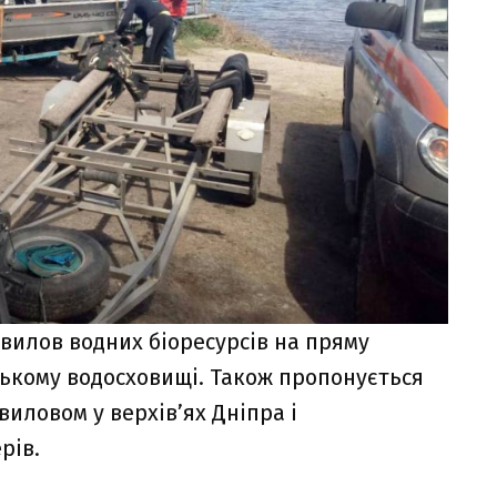
вилов водних біоресурсів на пряму
цькому водосховищі. Також пропонується
иловом у верхів’ях Дніпра і
рів.