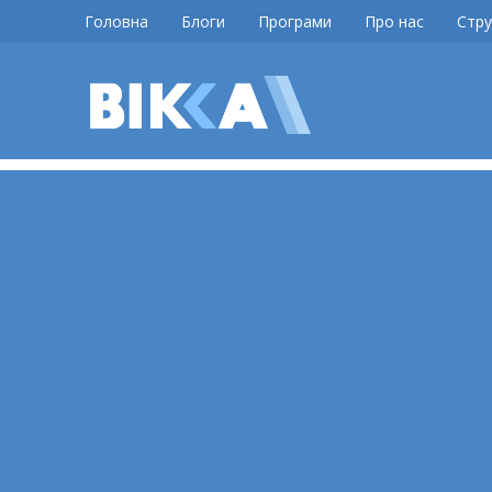
Skip
Головна
Блоги
Програми
Про нас
Стру
to
content
ВІККА
Новини
Черкас