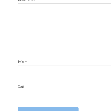
Ім'я
*
Сайт