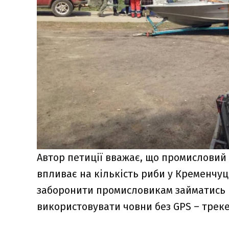
Автор петиції вважає, що промисловий 
впливає на кількість риби у Кременчу
заборонити промисловикам займатись в
використовувати човни без GPS – треке