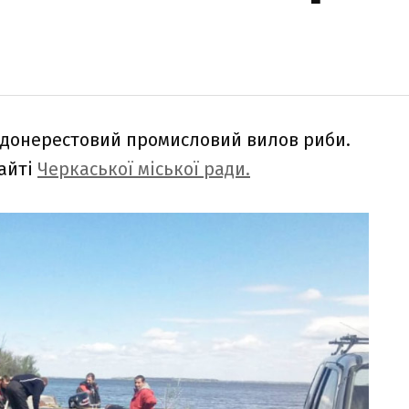
донерестовий промисловий вилов риби.
сайті
Черкаської міської ради.