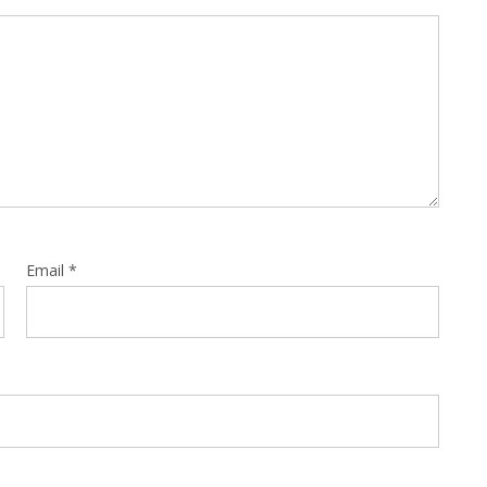
Email
*