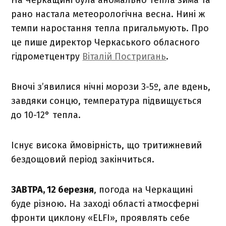
рано настала метеорологічна весна. Нині ж
темпи наростання тепла пригальмують. Про
це пише директор Черкаського обласного
гідрометцентру
Віталій Постригань
.
Вночі з’явилися нічні морози 3-5º, але вдень,
завдяки сонцю, температура підвищується
до 10-12° тепла.
Існує висока ймовірність, що тритижневий
бездощовий період закінчиться.
ЗАВТРА, 12 березня
, погода на Черкащині
буде різною. На заході області атмосферні
фронти циклону «ELFI», проявлять себе