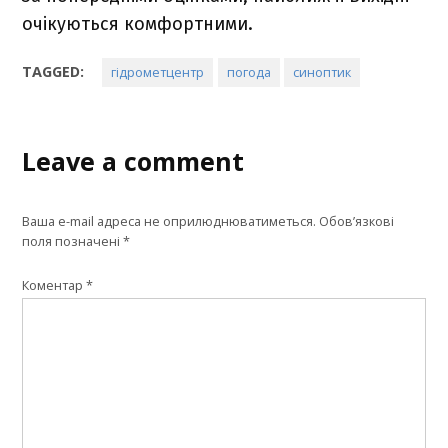
очікуються комфортними.
TAGGED:
гідрометцентр
погода
синоптик
Leave a comment
Ваша e-mail адреса не оприлюднюватиметься.
Обов’язкові
поля позначені
*
Коментар
*