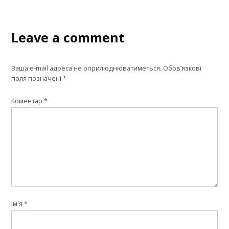
Leave a comment
Ваша e-mail адреса не оприлюднюватиметься.
Обов’язкові
поля позначені
*
Коментар
*
Ім'я
*