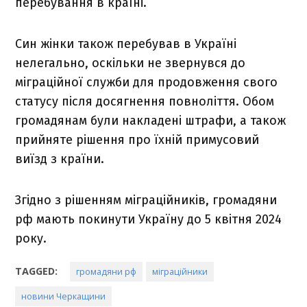
перебування в країні.
Син жінки також перебував в Україні
нелегально, оскільки не звернувся до
міграційної служби для продовження свого
статусу після досягнення повноліття. Обом
громадянам були накладені штрафи, а також
прийняте рішення про їхній примусовий
виїзд з країни.
Згідно з рішенням міграційників, громадяни
рф мають покинути Україну до 5 квітня 2024
року.
TAGGED:
громадяни рф
міграційники
новини Черкащини