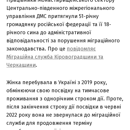
Центрально-південного міжрегіонального
управління ДМС притягнули 51-річну
громадянку російської федерації та її 18-
річного сина до адміністративної
відповідальності за порушення міграційного
законодавства. Про це
повідомляє
Міграційна служба Кіровоградщини та
Черкащини
.
Жінка перебувала в Україні з 2019 року,
обмінюючи свою посвідку на тимчасове
проживання з однорічним строком дії. Проте,
після закінчення строку дії посвідки в червні
2022 року вона не звернулася до міграційної
служби для продовження терміну