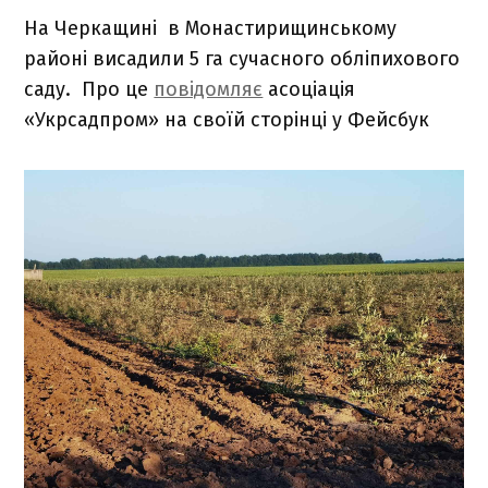
На Черкащині в Монастирищинському
районі висадили 5 га сучасного обліпихового
саду. Про це
повідомляє
асоціація
«Укрсадпром» на своїй сторінці у Фейсбук