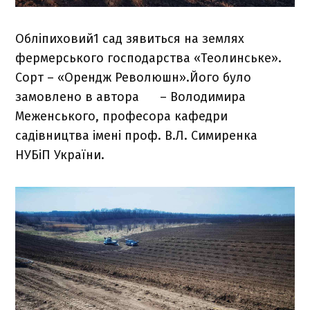
Обліпиховий1 сад зявиться на землях
фермерського господарства «Теолинське».
Сорт – «Орендж Революшн».Його було
замовлено в автора – Володимира
Меженського, професора кафедри
садівництва імені проф. В.Л. Симиренка
НУБіП України.