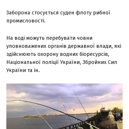
Заборона стосується суден флоту рибної
промисловості.
На воді можуть перебувати човни
уповноважених органів державної влади, які
здійснюють охорону водних біоресурсів,
Національної поліції України, Збройних Сил
України та ін.