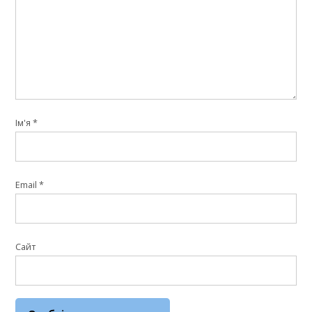
Ім'я
*
Email
*
Сайт