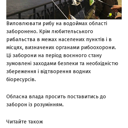
Виловлювати рибу на водоймах області
заборонено. Крім любительського
рибальства в межах населених пунктів і в
місцях, визначених органами рибоохорони.
Ці заборони на період воєнного стану
зумовлені заходами безпеки та необхідністю
збереження і відтворення водних
біоресурсів.
Обласна влада просить поставитись до
заборон із розумінням.
Читайте також