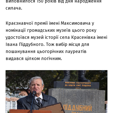
виповнилося 150 років від дня народження
силача.
Краєзнавчої премії імені Максимовича у
номінації громадських музеїв цього року
удостоївся музей історії села Красенівка імені
Івана Піддубного. Тож вибір місця для
пошанування цьогорічних лауреатів
видався
цілком логічним.