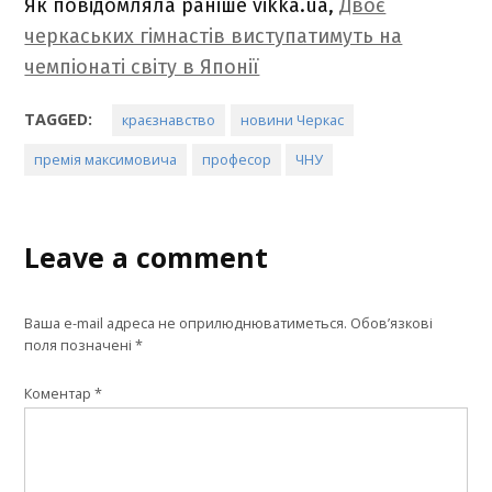
Як повідомляла раніше vikka.ua,
Двоє
черкаських гімнастів виступатимуть на
чемпіонаті світу в Японії
TAGGED:
краєзнавство
новини Черкас
премія максимовича
професор
ЧНУ
Leave a comment
Ваша e-mail адреса не оприлюднюватиметься.
Обов’язкові
поля позначені
*
Коментар
*