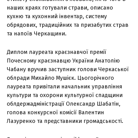
наших краях готували страви, описано
кухню та кухонний інвентар, систему
обрядових, традиційних та призабутих страв
та напоїв Черкащини.
Диплом лауреата краєзнавчої премії
Почесному краєзнавцю України Анатолію
Чабану вручив заступник голови Черкаської
облради Михайло Мушієк. Цьогорічного
лауреата привітали начальник управління
культури та охорони культурної спадщини
облдержадміністрації Олександр Шабатін,
голова конкурсної комісії Валентин
Лазуренко та представники громадськості.