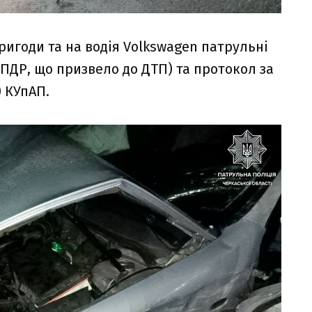
игоди та на водія Volkswagen патрульні
 ПДР, що призвело до ДТП) та протокол за
) КУпАП.