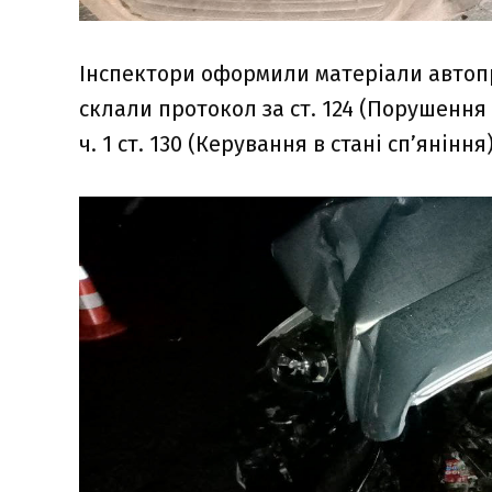
Інспектори оформили матеріали автопр
склали протокол за ст. 124 (Порушення
ч. 1 ст. 130 (Керування в стані сп’яніння