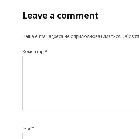
Leave a comment
Ваша e-mail адреса не оприлюднюватиметься.
Обов’яз
Коментар
*
Ім'я
*