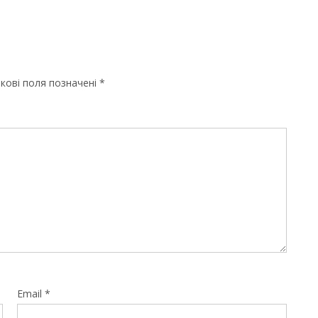
кові поля позначені
*
Email
*