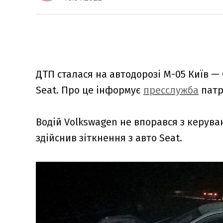
ДТП сталася на автодорозі М-05 Київ — 
Seat. Про це інформує
пресслужба
патр
Водій Volkswagen не впорався з керуван
здійснив зіткнення з авто Seat.