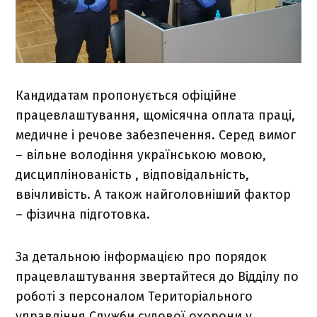
Кандидатам пропонується офіційне
працевлаштування, щомісячна оплата праці,
медичне і речове забезпечення. Серед вимог
– вільне володіння українською мовою,
дисциплінованість , відповідальність,
ввічливість. А також найголовніший фактор
– фізична підготовка.
За детальною інформацією про порядок
працевлаштування звертайтеся до Відділу по
роботі з персоналом Територіального
управління Служби судової охорони у