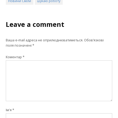
Новини Сміли
шукаю роботу
Leave a comment
Ваша e-mail адреса не оприлюднюватиметься.
Обов’язкові
поля позначені
*
Коментар
*
Ім'я
*