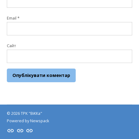
Email
*
Сайт
© 2026 ТРК "ВіККа"
Powered by Newspack
Insta
YouTube
FB