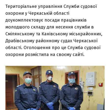
Територіальне управління Служби судової
охорони у Черкаській області
доукомплектовує посади працівників
молодшого складу для несення служби в
Смілянському та Канівському міськрайонних,
Драбівському районному судах Черкаської
області. Оголошення про це Служба судової
охорони розмістила на своєму сайті.