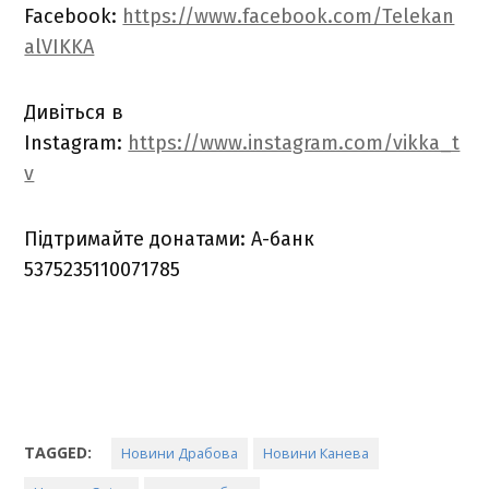
Facebook:
https://www.facebook.com/Telekan
alVIKKA
Дивіться в
Instagram:
https://www.instagram.com/vikka_t
v
Підтримайте донатами: А-банк
5375235110071785
TAGGED:
Новини Драбова
Новини Канева