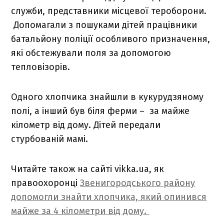
служби, представники місцевої тероборони.
Допомагали з пошуками дітей працівники
батальйону поліції особливого призначення,
які обстежували поля за допомогою
тепловізорів.
Одного хлопчика знайшли в кукурудзяному
полі, а інший був біля ферми – за майже
кілометр від дому. Дітей передали
стурбованій мамі.
Читайте також на сайті vikka.ua, як
правоохоронці
Звенигородського району
допомогли знайти хлопчика, який опинився
майже за 4 кілометри від дому.