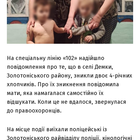
На спеціальну лінію «102» надійшло
повідомлення про те, що в селі Демки,
Золотоніського району, зникли двоє 4-річних
хлопчиків. Про їх зникнення повідомила
мати, яка намагалася самостійно їх
відшукати. Коли це не вдалося, звернулася
до правоохоронців.
На місце події виїхали поліцейські із
Золотоніського райвідділу поліції, кінологічні