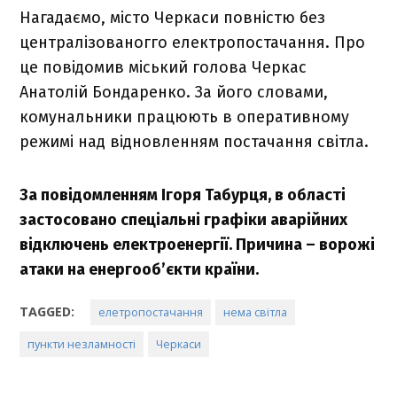
Нагадаємо, місто Черкаси повністю без
централізованогго електропостачання. Про
це повідомив міський голова Черкас
Анатолій Бондаренко. За його словами,
комунальники працюють в оперативному
режимі над відновленням постачання світла.
За повідомленням Ігоря Табурця, в області
застосовано спеціальні графіки аварійних
відключень електроенергії. Причина – ворожі
атаки на енергооб’єкти країни.
TAGGED:
елетропостачання
нема світла
пункти незламності
Черкаси