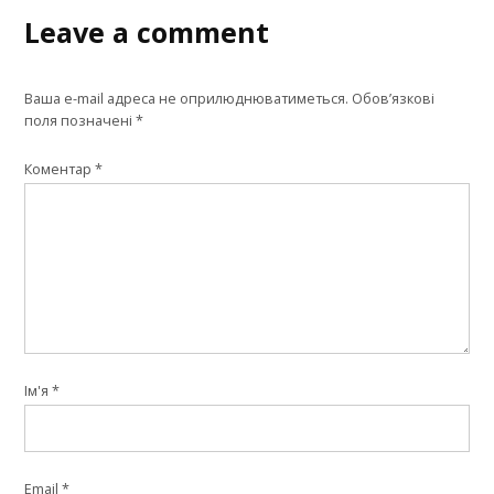
Leave a comment
Ваша e-mail адреса не оприлюднюватиметься.
Обов’язкові
поля позначені
*
Коментар
*
Ім'я
*
Email
*