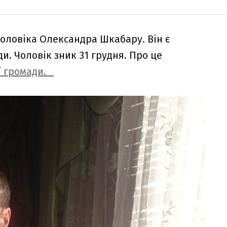
оловіка Олександра Шкабару. Він є
и. Чоловік зник 31 грудня. Про це
ї громади.