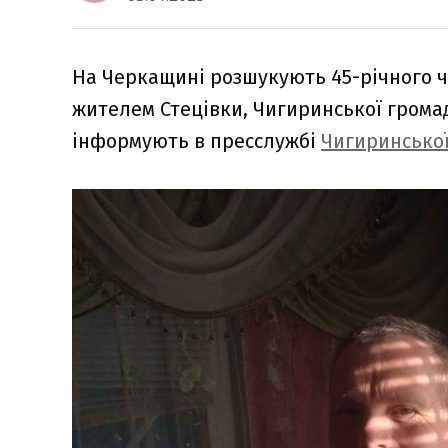
На Черкащині розшукують 45-річного ч
жителем Стецівки, Чигиринської громад
інформують в пресслужбі
Чигиринсько