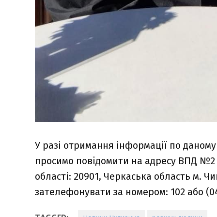
У разі отримання інформації по дано
просимо повідомити на адресу ВПД №2 
області: 20901, Черкаська область м. Ч
зателефонувати за номером: 102 або (04