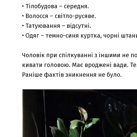
• Тілобудова – середня.
• Волосся – світло-русяве.
• Татуювання – відсутні.
• Одяг – темно-синя куртка, чорні штан
Чоловік при спілкуванні з іншими не п
кивати головою. Має вроджені вади. Те
Раніше фактів зникнення не було.