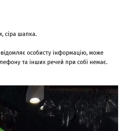
и, сіра шапка.
овідомляє особисту інформацію, може
лефону та інших речей при собі немає.