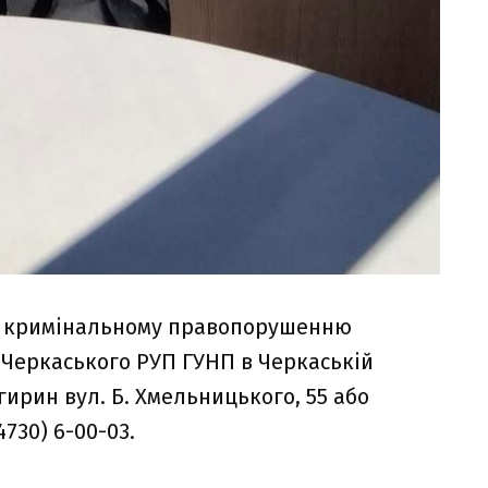
му кримінальному правопорушенню
Черкаського РУП ГУНП в Черкаській
игирин вул. Б. Хмельницького, 55 або
730) 6-00-03.