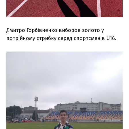
Дмитро Горбівненко виборов золото у
потрійному стрибку серед спортсменів U16.