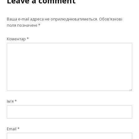
Leave a comment
Ваша e-mail адреса не оприлюднюватиметься.
Обов’язкові
поля позначені
*
Коментар
*
Ім'я
*
Email
*