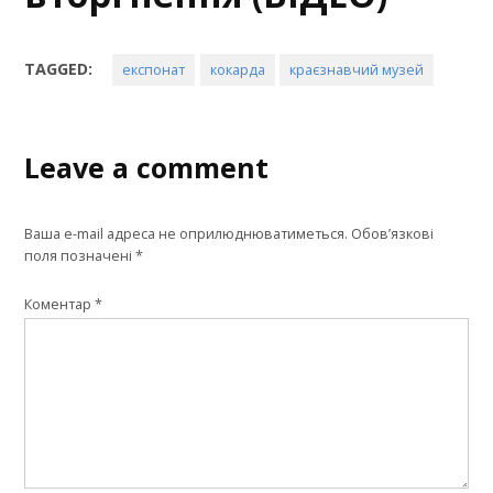
TAGGED:
експонат
кокарда
краєзнавчий музей
Leave a comment
Ваша e-mail адреса не оприлюднюватиметься.
Обов’язкові
поля позначені
*
Коментар
*