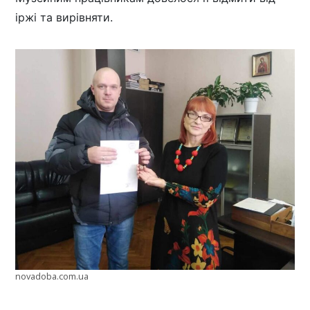
іржі та вирівняти.
novadoba.com.ua