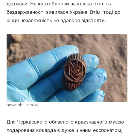
держави. На карті Європи за кілька століть
бездержавності з’явилася Україна. Втім, тоді до
кінця незалежність не вдалося відстояти.
novadoba.com.ua
Для Черкаського обласного краєзнавчого музею
подарована кокарда є дуже цінним експонатом,