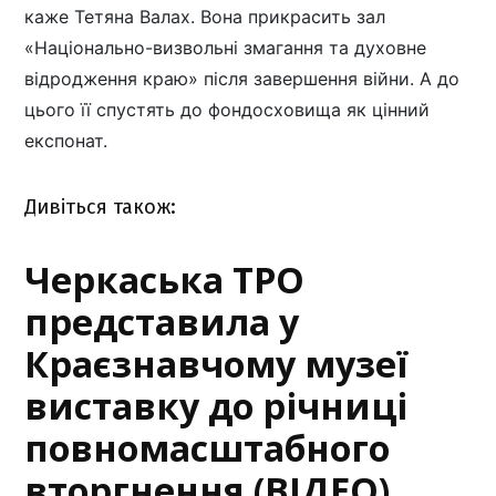
каже Тетяна Валах. Вона прикрасить зал
«Національно-визвольні змагання та духовне
відродження краю» після завершення війни. А до
цього її спустять до фондосховища як цінний
експонат.
Дивіться також:
Черкаська ТРО
представила у
Краєзнавчому музеї
виставку до річниці
повномасштабного
вторгнення (ВІДЕО)