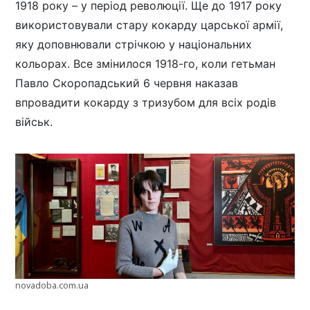
1918 року – у період революції. Ще до 1917 року
використовували стару кокарду царської армії,
яку доповнювали стрічкою у національних
кольорах. Все змінилося 1918-го, коли гетьман
Павло Скоропадський 6 червня наказав
впровадити кокарду з тризубом для всіх родів
військ.
novadoba.com.ua