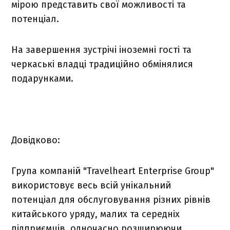
мірою представить свої можливості та
потенціал.
На завершення зустрічі іноземні гості та
черкаські владці традиційно обмінялися
подарунками.
Довідково:
Група компаній "Travelheart Enterprise Group"
використовує весь всій унікальний
потенціал для обслуговування різних рівнів
китайського уряду, малих та середніх
підприємців, одночасно розширюючи