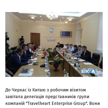
До Черкас із Китаю з робочим візитом
завітала делегація представників групи
компаній "Travelheart Enterprise Group". Вони