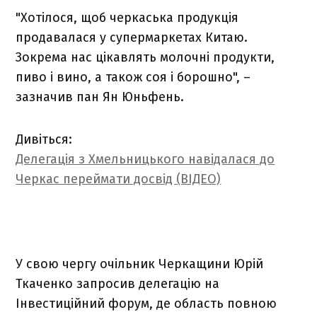
"Хотілося, щоб черкаська продукція
продавалася у супермаркетах Китаю.
Зокрема нас цікавлять молочні продукти,
пиво і вино, а також соя і борошно", –
зазначив пан Ян Юньфень.
Дивіться:
Делегація з Хмельницького навідалася до
Черкас переймати досвід (ВІДЕО)
У свою чергу очільник Черкащини Юрій
Ткаченко запросив делегацію на
Інвестиційний форум, де область повною