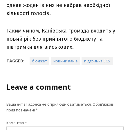
однак жоден із них не набрав необхідної
кількості голосів.
Таким чином, Канівська громада входить у
новий рік без прийнятого бюджету та
підтримки для військових.
TAGGED:
бюджет
новини Канів
підтримка ЗСУ
Leave a comment
Ваша e-mail адреса не оприлюднюватиметься.
Обов’язкові
поля позначені
*
Коментар
*