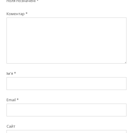
поля позначені
*
Коментар
*
Ім'я
*
Email
*
Сайт