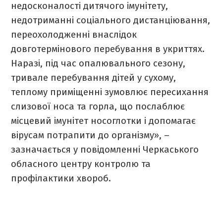
недосконалості дитячого імунітету,
недотриманні соціального дистанціювання,
переохолодженні внаслідок
довготермінового перебування в укриттях.
Наразі, під час опалювального сезону,
тривале перебування дітей у сухому,
теплому приміщенні зумовлює пересихання
слизової носа та горла, що послаблює
місцевий імунітет носоглотки і допомагає
вірусам потрапити до організму», –
зазначається у повідомленні Черкаського
обласного центру контролю та
профілактики хвороб.