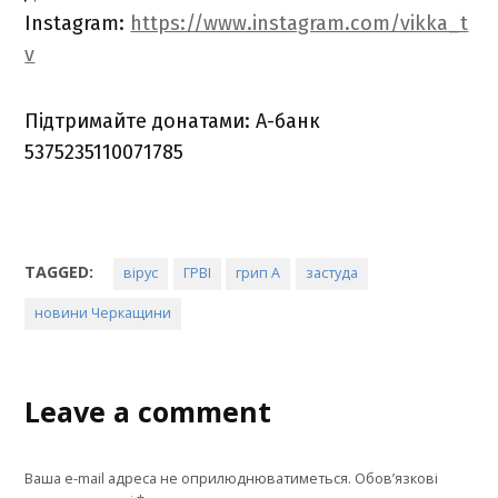
Instagram:
https://www.instagram.com/vikka_t
v
Підтримайте донатами: А-банк
5375235110071785
TAGGED:
вірус
ГРВІ
грип А
застуда
новини Черкащини
Leave a comment
Ваша e-mail адреса не оприлюднюватиметься.
Обов’язкові