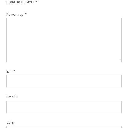
поля позначені
*
Коментар
*
Ім'я
*
Email
*
Сайт