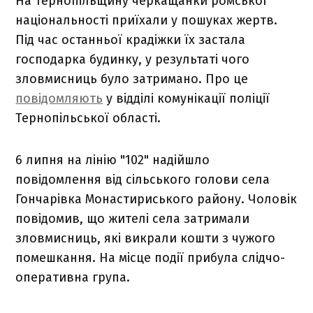
На Тернопільщину черкащанки ромської
національності приїхали у пошуках жертв.
Під час останньої крадіжки їх застала
господарка будинку, у результаті чого
зловмисниць було затримано. Про це
повідомляють
у відділі комунікації поліції
Тернопільської області.
6 липня на лінію "102" надійшло
повідомлення від сільського голови села
Гончарівка Монастириського району. Чоловік
повідомив, що жителі села затримали
зловмисниць, які викрали кошти з чужого
помешкання. На місце події прибула слідчо-
оперативна група.