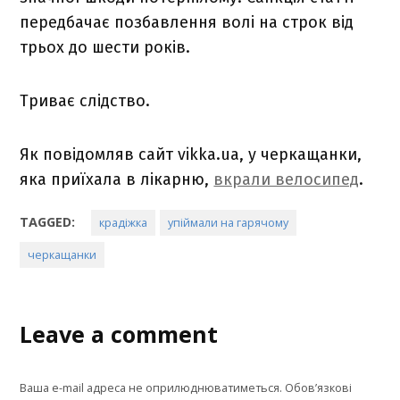
передбачає позбавлення волі на строк від
трьох до шести років.
Триває слідство.
Як повідомляв сайт vikka.ua, у черкащанки,
яка приїхала в лікарню,
вкрали велосипед
.
TAGGED:
крадіжка
упіймали на гарячому
черкащанки
Leave a comment
Ваша e-mail адреса не оприлюднюватиметься.
Обов’язкові