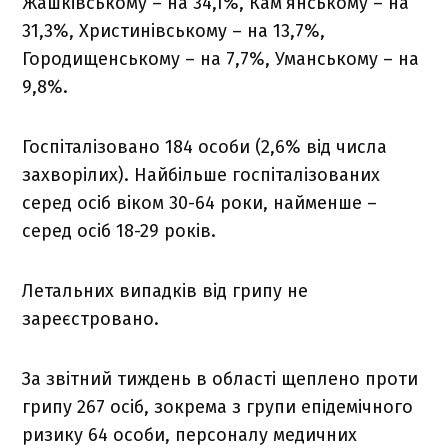
Жашківському – на 34,1%, Кам’янському – на
31,3%, Христинівському – на 13,7%,
Городищенському – на 7,7%, Уманському – на
9,8%.
Госпіталізовано 184 особи (2,6% від числа
захворілих). Найбільше госпіталізованих
серед осіб віком 30-64 роки, найменше –
серед осіб 18-29 років.
Летальних випадків від грипу не
зареєстровано.
За звітний тиждень в області щеплено проти
грипу 267 осіб, зокрема з групи епідемічного
ризику 64 особи, персоналу медичних