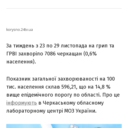
korysno.24tv.ua
За тиждень з 23 по 29 листопада на грип та
ГРВІ захворіло 7086 черкащан (0,6%
населення).
Показник загальної захворюваності на 100
тис. населення склав 596,21, що на 14,8 %
вище епідемічного порогу по області. Про це
інформують
в Черкаському обласному
лабораторному центрі МОЗ України.