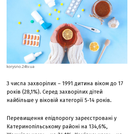
korysno.24tv.ua
З числа захворілих – 1991 дитина віком до 17
років (28,1%). Серед захворілих дітей
найбільше у віковій категорії 5-14 років.
Перевищення епідпорогу зареєстровані у
Катеринопільському районі на 134,6%,