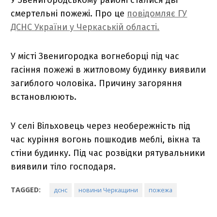
смертельні пожежі. Про це
повідомляє ГУ
ДСНС України у Черкаській області.
У місті Звенигородка вогнеборці під час
гасіння пожежі в житловому будинку виявили
загиблого чоловіка. Причину загоряння
встановлюють.
У селі Вільховець через необережність під
час куріння вогонь пошкодив меблі, вікна та
стіни будинку. Під час розвідки рятувальники
виявили тіло господаря.
TAGGED:
дснс
новини Черкащини
пожежа