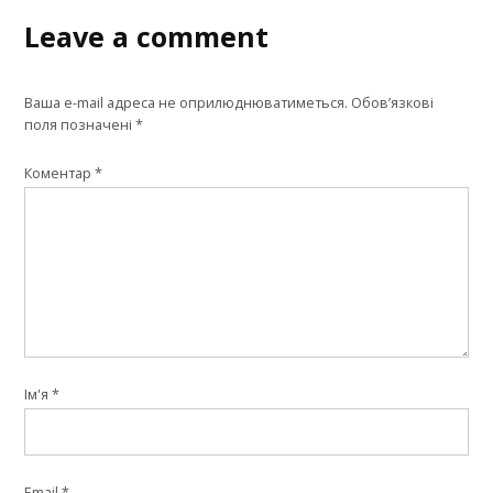
Leave a comment
Ваша e-mail адреса не оприлюднюватиметься.
Обов’язкові
поля позначені
*
Коментар
*
Ім'я
*
Email
*