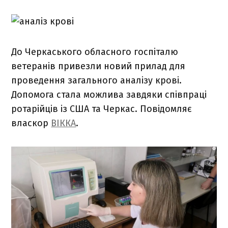
До Черкаського обласного госпіталю
ветеранів привезли новий прилад для
проведення загального аналізу крові.
Допомога стала можлива завдяки співпраці
ротарійців із США та Черкас. Повідомляє
власкор
ВІККА
.