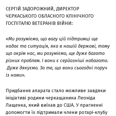
СЕРГІЙ ЗАДОРОЖНИЙ, ДИРЕКТОР
ЧЕРКАСЬКОГО ОБЛАСНОГО КЛІНІЧНОГО
ГОСПІТАЛЮ ВЕТЕРАНІВ ВІЙНИ:
«Ми розуміємо, що вагу цій підтримці ще
надає та ситуація, яка в нашій державі, тому
що окрім нас, ми розуміємо, ще дуже багато
різних проблем. І вони є серйозніші набагато.
Дуже дякуємо. За те, що вони сьогодні поруч
із нами».
Придбання апарата стало можливе завдяки
ініціативі родини черкащанина Леоніда
Лащенка, який виїхав до США. У прагненні
допомогти їх підтримали члени ротарі-клубу