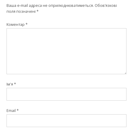
Ваша e-mail адреса не оприлюднюватиметься.
Обов’язкові
поля позначені
*
Коментар
*
Ім'я
*
Email
*