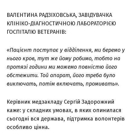
ВАЛЕНТИНА РАДЗІХОВСЬКА, ЗАВІДУВАЧКА
КЛІНІКО-ДІАГНОСТИЧНОЮ ЛАБОРАТОРІЄЮ
ГОСПІТАЛЮ ВЕТЕРАНІВ:
«Пацієнт поступає у відділення, ми беремо у
нього кров, тут же йому робимо, тобто на
протязі години ми можемо повністю його
обстежити. Той апарат, його треба було
виключать, потім включать, промивать».
Керівник медзакладу Сергій Задорожний
каже: у складних умовах, в яких опинилася
сьогодні вся держава, підтримка волонтерів
особливо цінна.