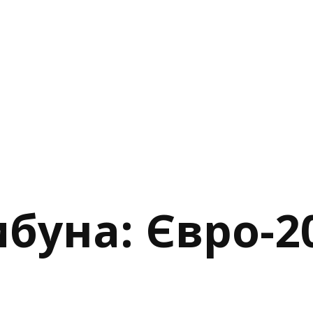
буна: Євро-2