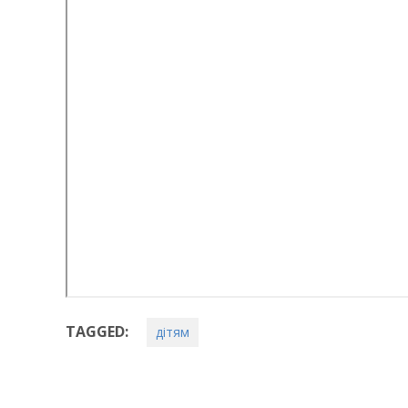
TAGGED:
дітям