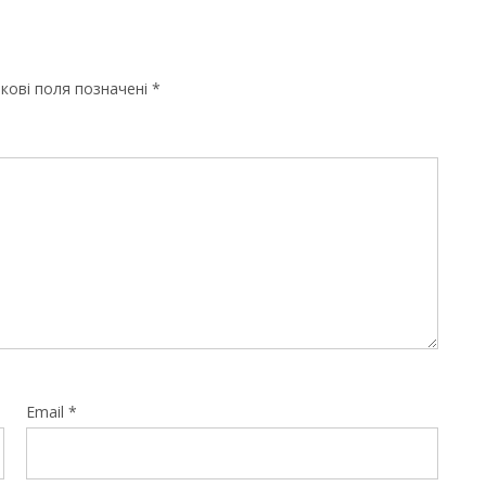
кові поля позначені
*
Email
*