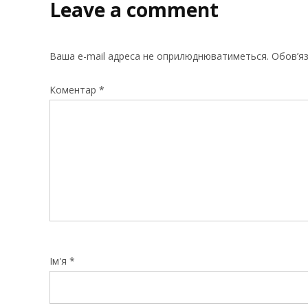
Leave a comment
Ваша e-mail адреса не оприлюднюватиметься.
Обов’яз
Коментар
*
Ім'я
*