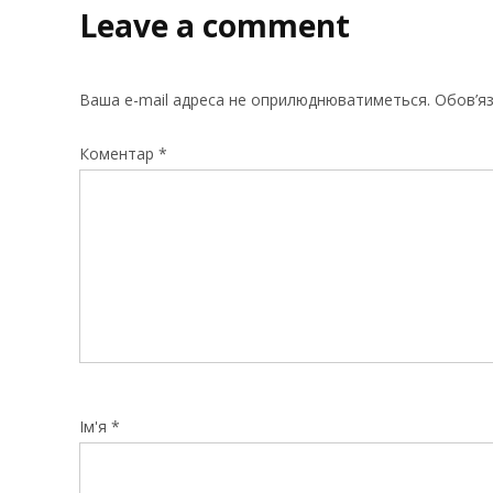
Leave a comment
Ваша e-mail адреса не оприлюднюватиметься.
Обов’яз
Коментар
*
Ім'я
*