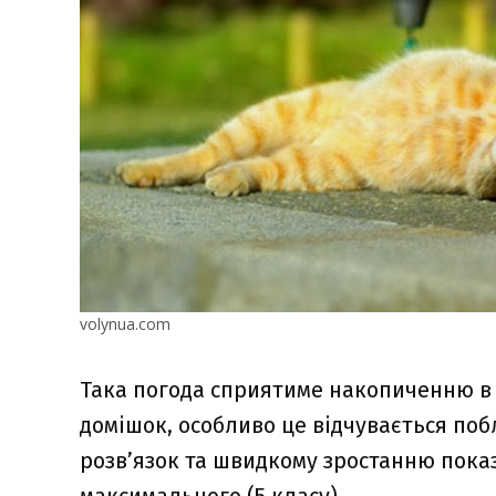
volynua.com
Така погода сприятиме накопиченню в
домішок, особливо це відчувається поб
розв’язок та швидкому зростанню показ