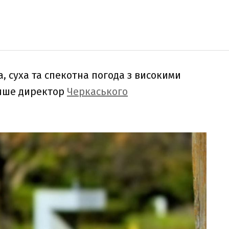
, суха та спекотна погода з високими
 Пише директор
Черкаського