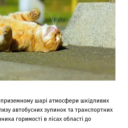
 приземному шарі атмосфери шкідливих
лизу автобусних зупинок та транспортних
ника горимості в лісах області до