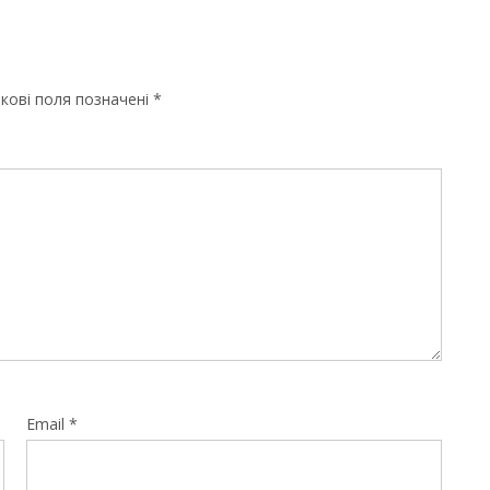
кові поля позначені
*
Email
*