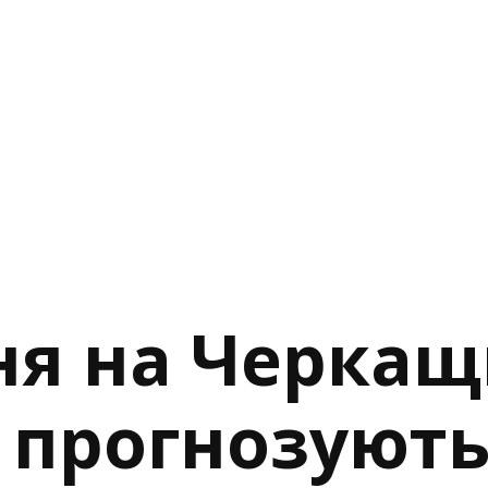
ня на Черкащ
 прогнозують