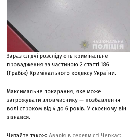
Зараз слідчі розслідують кримінальне
провадження за частиною 2 статті 186
(Грабіж) Кримінального кодексу України.
Максимальне покарання, яке може
загрожувати зловмиснику — позбавлення
волі строком від 4 до 6 років. У скоєному він
зізнався.
Читайте також:
Аварія в середмісті Черкас: