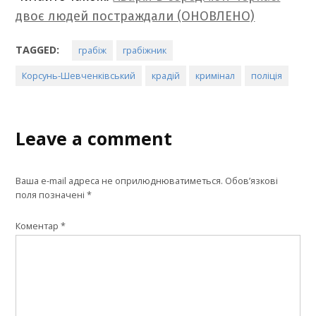
двоє людей постраждали (ОНОВЛЕНО)
TAGGED:
грабіж
грабіжник
Корсунь-Шевченківський
крадій
кримінал
поліція
Leave a comment
Ваша e-mail адреса не оприлюднюватиметься.
Обов’язкові
поля позначені
*
Коментар
*