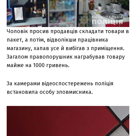
Чоловік просив продавців складати товари в
пакет, а потім, відволікши працівника
магазину, хапав усе й вибігав з приміщення.
Загалом правопорушник награбував товару
майже на 1000 гривень.
За камерами відеоспостережень поліція
встановила особу зловмисника.