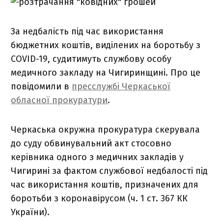
За недбалість під час використання
бюджетних коштів, виділених на боротьбу з
COVID-19, судитимуть службову особу
медичного закладу на Чигиринщині. Про це
повідомили в
пресслужбі Черкаської
обласної прокуратури
.
Черкаська окружна прокуратура скерувала
до суду обвинувальний акт стосовно
керівника одного з медичних закладів у
Чигирині за фактом службової недбалості під
час використання коштів, призначених для
боротьби з коронавірусом (ч. 1 ст. 367 КК
України).