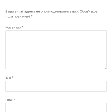
Ваша e-mail адреса не оприлюднюватиметься.
Обов’язкові
поля позначені
*
Коментар
*
Ім'я
*
Email
*